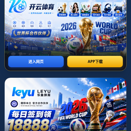
作者
Admin
2025-11-13T23:30:15+08:00
日本队小组赛两连胜 力克强敌法国队
日本队小组赛两连胜的背后：胜利密码与团队力量
日本队在近期的小组赛上表现抢眼，以稳定表现战胜法
国队，取得了两连胜。这不仅让球迷们欢呼雀跃，更为