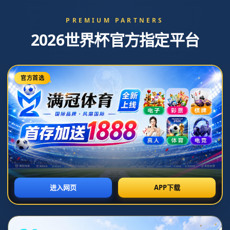
admin@crssx.com
0311-5649019
新闻资讯
全球十大正规外围买球平台-体育外围平台网
网站首页
新闻资讯