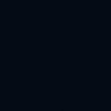
划去海岛度假，还是进行冒险活动，我们都为您提供全面的
保障服务。我们的旅游保险包括医疗救助、行李遗
关注我们
栏目导航
关于我们
服务优势
团队介绍