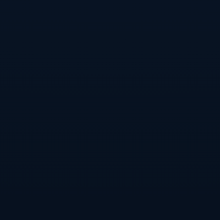
Theresa Webb
Building Surveyor