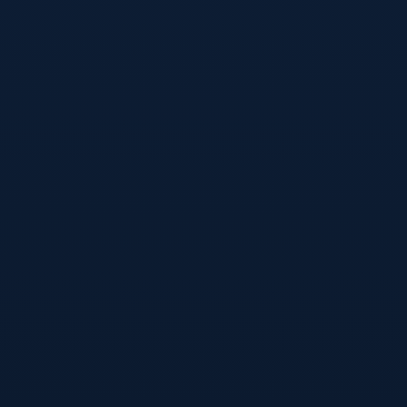
Jenny Wilson