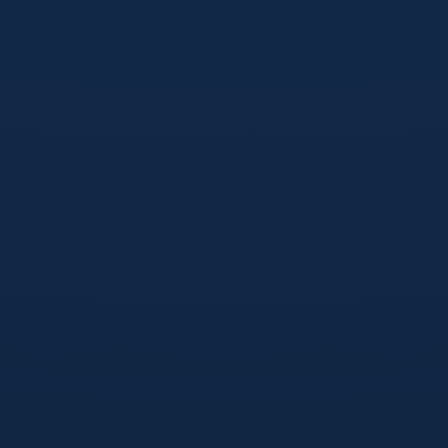
12+ 年行业经验
专业团队
100%售后保障
技术支持
查看更多
为什么选择我们