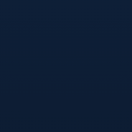
Annette Black
Project Head