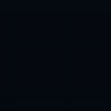
栏目导航
关于我们
服务优势
团队介绍
问题答疑
新闻资讯
联系我们
友情链接