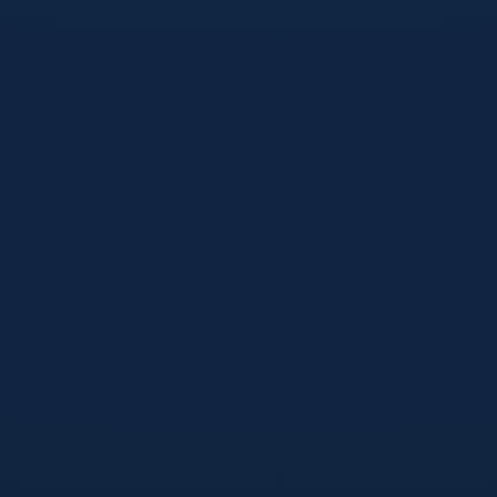
全球十大正规外围买球平台-体育外围平台网
我们的安全措施怎么样？
全球十大正规外围买球平台-体育外围平台网
我们如何联系您？
有什么职业机会吗？