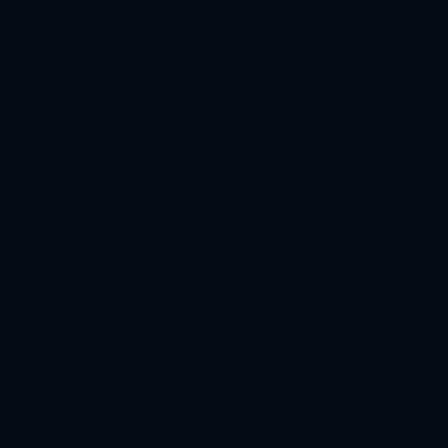
世界杯盘口网页版入口地址实用指南 每到世界杯临近
时，各类与赛事相关的资讯都会呈“井喷式”增长，其中
“世界杯盘口网页版入口地址”这个词也会频频出现在搜
索热榜上。很多人并非只是想要参与投注，而是希望
查看更多