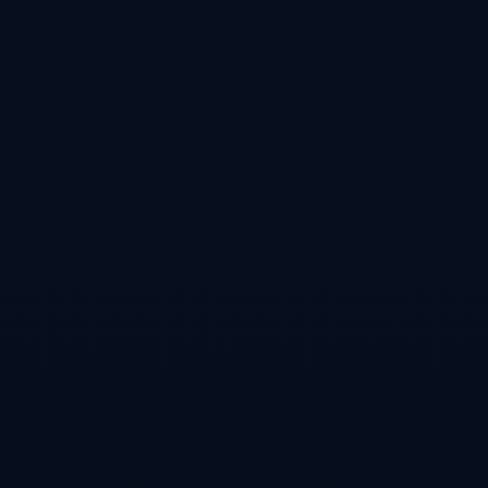
作者
Admin
2026-07-07T01:53:11+08:00
世界杯竞猜最新地址最新网址
揭秘世界杯竞猜最新地址最新网址的安全密码 每逢世界
杯来临，无数球迷在熬夜看球之余，也会被各种“世界
杯竞猜最新地址最新网址”的信息包围。有人是想通过
竞猜为观赛增添乐趣，有人则希望借助数据分析小赚一
查看更多