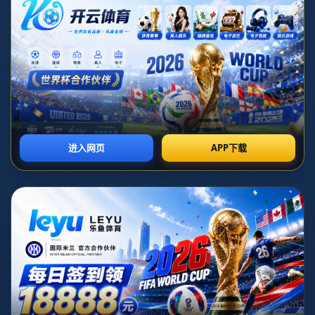
作者
Admin
2025-12-09T15:30:15+08:00
里夫斯精彩顺下抛投 2+1助湖人扩大领
先优势
里夫斯顺下抛投打成2+1 湖人扩大领先优势
在篮球比赛中，有些瞬间往往能够改变场上的节奏，激