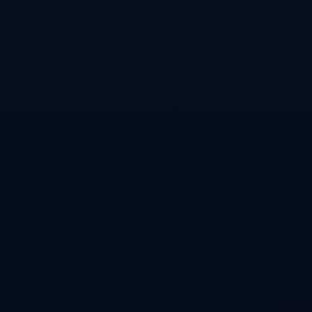
问题答疑
新闻资讯
联系我们
热门新闻
2026世界杯竞猜软件
2026-08-06
2026世界杯滚球苹果全站
2026-08-06