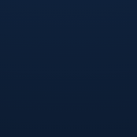
种能力在顺下进攻中尤其重要，因为它要求球员拥有高
度的判断力以及迅速的反应速度。
此外，不能忽视队友在这一回合中的作用。挡拆者的掩
护、外线射手的牵制力，以及全队对于战术执行的高度
配合，都是里夫斯成功打成“2+1”的重要基础。湖人队
近年来在团队协作方面的提升，为年轻球员提供了更加
自由的发挥空间，也使得此类经典战术成为比赛胜负的
关键点。
湖人新秀的成长值得期待
里夫斯作为湖人队的潜力新秀，*他的多场关键表现已
经证明了自己的价值。*尤其是本场比赛中，他不仅通
过这一抛投稳住了球队节奏，更体现了年轻球员在关键
时刻顶住压力的能力。这也让球迷更加期待他在未来的
表现。