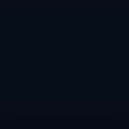
2026世界杯比分高清全站
2026-08-06
琼斯劲爆空接暴扣闪耀CBA第45轮五佳球
2026-08-06
案例展示