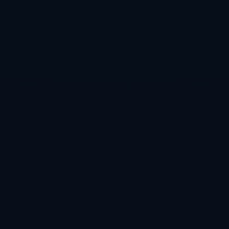
热门新闻
世界杯直播入口官方
2026-08-08
凯尔特人强势碾压魔术，以4-1总比分挺进
下一轮
2026-08-08
常规赛盘点：徐杰人气爆棚，曾凡博赛季
表现最佳
2026-08-08
意甲计划赴美举办联赛，总监透露一两年
内有望获批实施