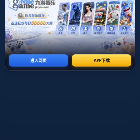
伟的双核驱动，试图卫冕成功。球迷们纷纷讨论，谁能
最终问鼎巅峰？这种不确定性正是篮球的魅力所在。
参与预测活动-赢取惊喜好礼
除了观赛的乐趣，许多平台趁着CBA季后赛的热度，推
出了冠军预测活动，让球迷们有机会展现自己的洞察
力，同时还能赢取奖励。比如某知名体育APP就推出了
“预测冠军赢好礼”的活动，用户只需登录平台，选择自
己心目中的冠军队伍，并分享你的预测理由，就有机会
获得精美礼品。
参与方式非常简单：首先，注册或登录活动页面；其
次，选择你支持的队伍；最后，提交你的预测。更有趣
的是，部分平台还设置了积分机制，根据预测准确度和
参与频率发放额外奖励。这种互动形式不仅增加了观赛
的趣味性，也让球迷们感受到与比赛更紧密的联系。
如何提高预测准确性-小技巧分享
想要在众多参与者中脱颖而出，赢得好礼，单纯靠运气