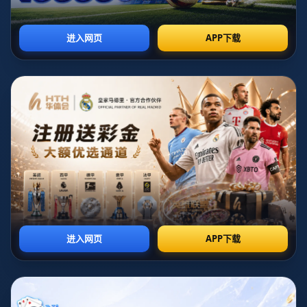
经点燃，每一场比赛都牵动着无数球迷的心弦。无论是
激烈的对抗，还是球员们的精彩表现，都让人热血沸
腾。而现在，你不仅可以作为观众感受比赛的激情，还
有机会参与冠军预测活动，赢取丰厚好礼！本文将带你
走进CBA季后赛的精彩世界，了解如何参与预测活动，
抓住机会成为幸运儿。
CBA季后赛-冠军之路的热血征程
每年的CBA季后赛都是篮球迷的狂欢节，各支强队为了
总冠军展开激烈角逐。从常规赛的排名争夺到季后赛的
生死对决，每一步都充满悬念。像广东宏远、辽宁本钢
这样的传统强队，总是备受瞩目，他们在赛场上的每一
次配合和突破都堪称教科书级别。而像浙江稠州、深圳
马可波罗等新兴力量，也在不断挑战老牌劲旅，试图改
写联赛格局。
今年的季后赛尤为引人注目，
广东队
在杜锋教练的带领
下展现出强大的统治力，而
辽宁队
则凭借郭艾伦和赵继