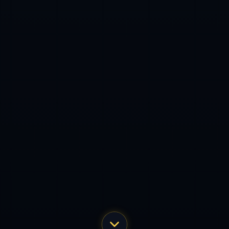
友情链接
联系我们
河北省承德市平泉县榆树林子镇
admin@crssx.com
0311-5649019
13955056145
©
全球十大正规外围买球平台-体育外围平台网址-网投正规在线