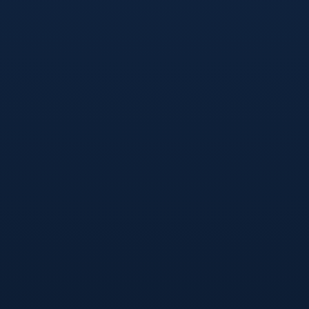
可不够。以下是一些实用的小技巧，帮助你提升预测的
准确性：
关注球队状态
：季后赛不同于常规赛，球队近期的表
现、球员伤病情况都会直接影响结果。比如，如果某核
心球员因伤缺阵，球队战斗力可能大打折扣。
分析历史交锋数据
：通过查看两队过往的对战记录，可
以大致判断双方的实力对比。例如，广东队近年来对阵
辽宁队时往往占据心理优势，这一点不容忽视。
考虑主客场因素
：主场作战的球队通常有观众助威和熟
悉场地等优势，这在关键比赛中可能起到决定性作用。
以去年的季后赛为例，辽宁队在决赛中凭借主场优势和
团队默契，最终击败对手夺冠。这样的案例告诉我们，
综合分析才是预测的关键。
为何CBA季后赛预测如此受欢迎
CBA季后赛不仅是球员们的战场，也是球迷们的狂欢舞
台。预测活动之所以受到广泛欢迎，是因为它让普通观
众也能深度参与到赛事中来。你不再只是一个旁观者，